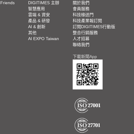
 Friends
DIGITIMES 主辦
關於我們
欄
智慧應用
會員服務
腳
雲端 & 資安
科技椽送門
產品 & 研發
科技產業報訂閱
欄
AI & 創新
訂閱DIGITIMES行動版
其他
整合行銷服務
AI EXPO Taiwan
人才招募
聯絡我們
下載新聞App