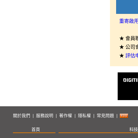
重寄啟
★ 會員
★ 公司
★
評估
關於我們
服務說明
著作權
隱私權
常見問題
|
|
|
|
|
首頁
科技