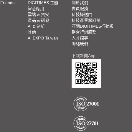
 Friends
DIGITIMES 主辦
關於我們
欄
智慧應用
會員服務
腳
雲端 & 資安
科技椽送門
產品 & 研發
科技產業報訂閱
欄
AI & 創新
訂閱DIGITIMES行動版
其他
整合行銷服務
AI EXPO Taiwan
人才招募
聯絡我們
下載新聞App