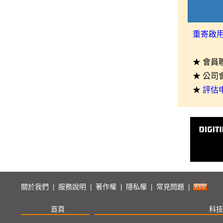
重寄啟
★ 會員
★ 公司
★
評估
關於我們
服務說明
著作權
隱私權
常見問題
|
|
|
|
|
首頁
科技