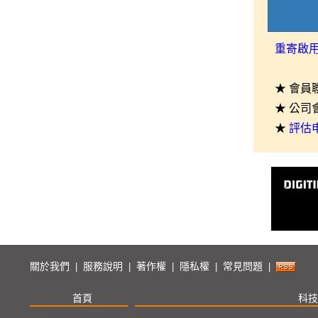
重寄啟
★ 會員
★ 公司
★
評估
關於我們
服務說明
著作權
隱私權
常見問題
|
|
|
|
|
首頁
科技