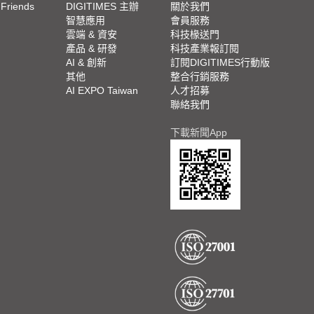
 Friends
DIGITIMES 主辦
關於我們
欄
智慧應用
會員服務
腳
雲端 & 資安
科技椽送門
產品 & 研發
科技產業報訂閱
欄
AI & 創新
訂閱DIGITIMES行動版
其他
整合行銷服務
AI EXPO Taiwan
人才招募
聯絡我們
下載新聞App