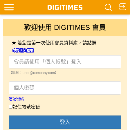
歡迎使用 DIGITIMES 會員
★ 若您是第一次使用會員資料庫，請點選
【範例：user@company.com】
忘記密碼
記住帳號密碼
登入