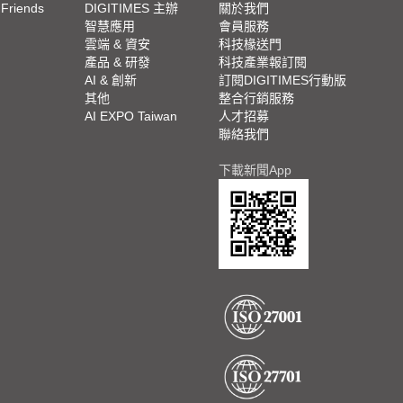
 Friends
DIGITIMES 主辦
關於我們
欄
智慧應用
會員服務
腳
雲端 & 資安
科技椽送門
產品 & 研發
科技產業報訂閱
欄
AI & 創新
訂閱DIGITIMES行動版
其他
整合行銷服務
AI EXPO Taiwan
人才招募
聯絡我們
下載新聞App