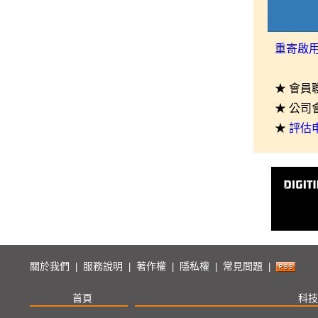
重寄啟
★ 會員
★ 公司
★
評估
關於我們
服務說明
著作權
隱私權
常見問題
|
|
|
|
|
首頁
科技