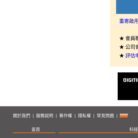
重寄啟
★ 會員
★ 公司
★
評估
關於我們
服務說明
著作權
隱私權
常見問題
|
|
|
|
|
首頁
科技