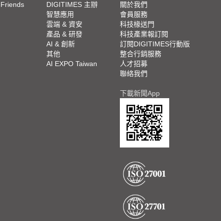
 Friends
DIGITIMES 主辦
關於我們
欄
智慧應用
會員服務
腳
雲端 & 資安
科技椽送門
產品 & 研發
科技產業報訂閱
欄
AI & 創新
訂閱DIGITIMES行動版
其他
整合行銷服務
AI EXPO Taiwan
人才招募
聯絡我們
下載新聞App