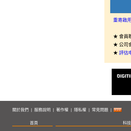
重寄啟
★ 會員
★ 公司
★
評估
關於我們
服務說明
著作權
隱私權
常見問題
|
|
|
|
|
首頁
科技