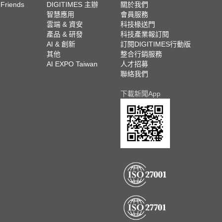
 Friends
DIGITIMES 主辦
關於我們
欄
智慧應用
會員服務
腳
雲端 & 資安
科技椽送門
產品 & 研發
科技產業報訂閱
欄
AI & 創新
訂閱DIGITIMES行動版
其他
整合行銷服務
AI EXPO Taiwan
人才招募
聯絡我們
下載新聞App