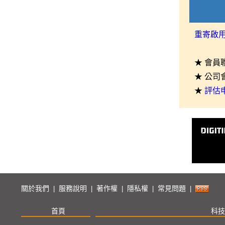
重寄啟
★ 會員
★ 公司
★
評估
關於我們
服務說明
著作權
隱私權
常見問題
|
|
|
|
|
首頁
科技