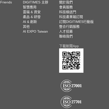
 Friends
DIGITIMES 主辦
關於我們
欄
智慧應用
會員服務
腳
雲端 & 資安
科技椽送門
產品 & 研發
科技產業報訂閱
欄
AI & 創新
訂閱DIGITIMES行動版
其他
整合行銷服務
AI EXPO Taiwan
人才招募
聯絡我們
下載新聞App