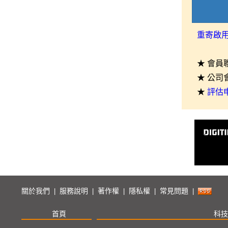
重寄啟
★ 會員
★ 公司
★
評估
關於我們
服務說明
著作權
隱私權
常見問題
|
|
|
|
|
首頁
科技