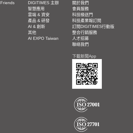
 Friends
DIGITIMES 主辦
關於我們
欄
智慧應用
會員服務
腳
雲端 & 資安
科技椽送門
產品 & 研發
科技產業報訂閱
欄
AI & 創新
訂閱DIGITIMES行動版
其他
整合行銷服務
AI EXPO Taiwan
人才招募
聯絡我們
下載新聞App