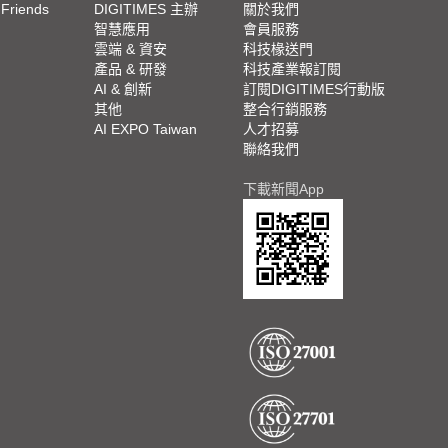
 Friends
DIGITIMES 主辦
關於我們
欄
智慧應用
會員服務
腳
雲端 & 資安
科技椽送門
產品 & 研發
科技產業報訂閱
欄
AI & 創新
訂閱DIGITIMES行動版
其他
整合行銷服務
AI EXPO Taiwan
人才招募
聯絡我們
下載新聞App