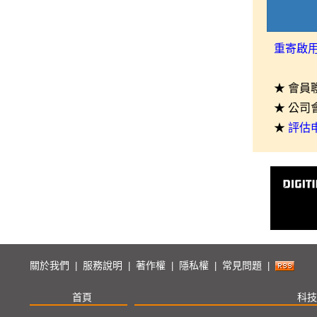
重寄啟
★ 會員
★ 公司
★
評估
關於我們
服務說明
著作權
隱私權
常見問題
|
|
|
|
|
首頁
科技