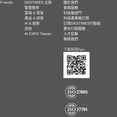
 Friends
DIGITIMES 主辦
關於我們
欄
智慧應用
會員服務
腳
雲端 & 資安
科技椽送門
產品 & 研發
科技產業報訂閱
欄
AI & 創新
訂閱DIGITIMES行動版
其他
整合行銷服務
AI EXPO Taiwan
人才招募
聯絡我們
下載新聞App