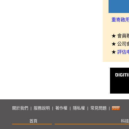
重寄啟
★ 會員
★ 公司
★
評估
關於我們
服務說明
著作權
隱私權
常見問題
|
|
|
|
|
首頁
科技