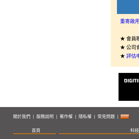
重寄啟
★ 會員
★ 公司
★
評估
關於我們
服務說明
著作權
隱私權
常見問題
|
|
|
|
|
首頁
科技