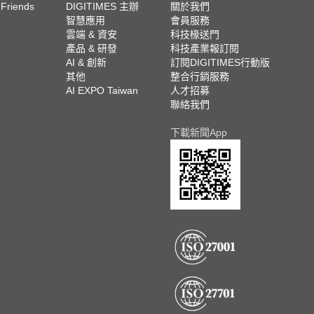
 Friends
DIGITIMES 主辦
關於我們
欄
智慧應用
會員服務
腳
雲端 & 資安
科技椽送門
產品 & 研發
科技產業報訂閱
欄
AI & 創新
訂閱DIGITIMES行動版
其他
整合行銷服務
AI EXPO Taiwan
人才招募
聯絡我們
下載新聞App