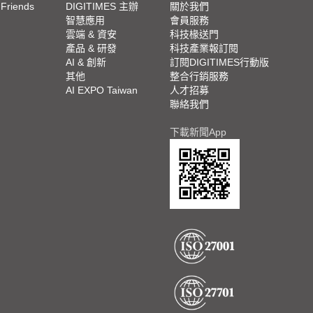
 Friends
DIGITIMES 主辦
關於我們
欄
智慧應用
會員服務
腳
雲端 & 資安
科技椽送門
產品 & 研發
科技產業報訂閱
欄
AI & 創新
訂閱DIGITIMES行動版
其他
整合行銷服務
AI EXPO Taiwan
人才招募
聯絡我們
下載新聞App