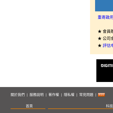
重寄啟
★ 會員
★ 公司
★
評估
關於我們
服務說明
著作權
隱私權
常見問題
|
|
|
|
|
首頁
科技