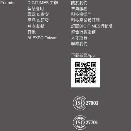
 Friends
DIGITIMES 主辦
關於我們
欄
智慧應用
會員服務
腳
雲端 & 資安
科技椽送門
產品 & 研發
科技產業報訂閱
欄
AI & 創新
訂閱DIGITIMES行動版
其他
整合行銷服務
AI EXPO Taiwan
人才招募
聯絡我們
下載新聞App