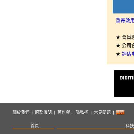
重寄啟
★ 會員
★ 公司
★
評估
關於我們
服務說明
著作權
隱私權
常見問題
|
|
|
|
|
首頁
科技