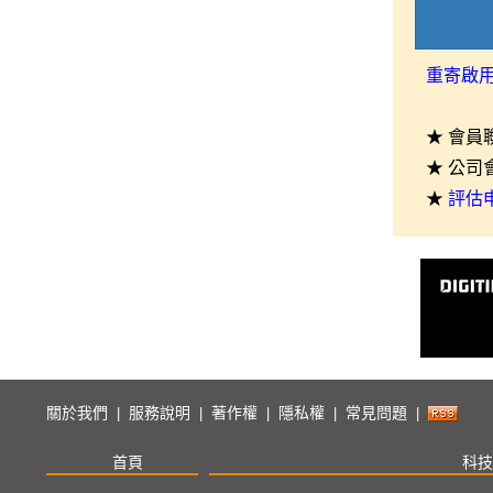
重寄啟
★ 會員
★ 公司
★
評估
關於我們
服務說明
著作權
隱私權
常見問題
|
|
|
|
|
首頁
科技