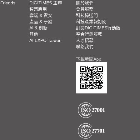
 Friends
DIGITIMES 主辦
關於我們
欄
智慧應用
會員服務
腳
雲端 & 資安
科技椽送門
產品 & 研發
科技產業報訂閱
欄
AI & 創新
訂閱DIGITIMES行動版
其他
整合行銷服務
AI EXPO Taiwan
人才招募
聯絡我們
下載新聞App