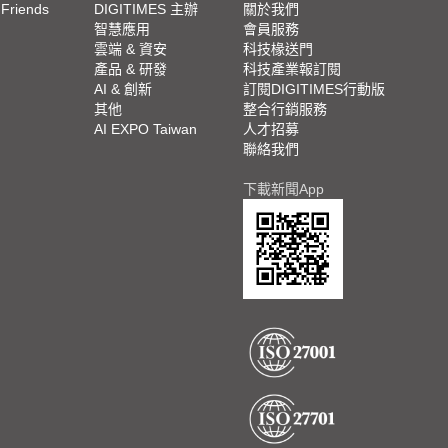
 Friends
DIGITIMES 主辦
關於我們
欄
智慧應用
會員服務
腳
雲端 & 資安
科技椽送門
產品 & 研發
科技產業報訂閱
欄
AI & 創新
訂閱DIGITIMES行動版
其他
整合行銷服務
AI EXPO Taiwan
人才招募
聯絡我們
下載新聞App