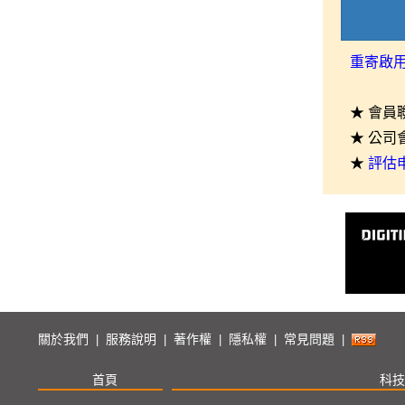
重寄啟
★ 會員
★ 公司
★
評估
關於我們
服務說明
著作權
隱私權
常見問題
|
|
|
|
|
首頁
科技