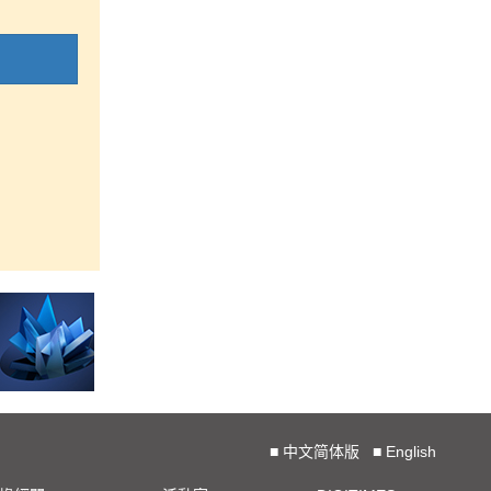
■
中文简体版
■
English