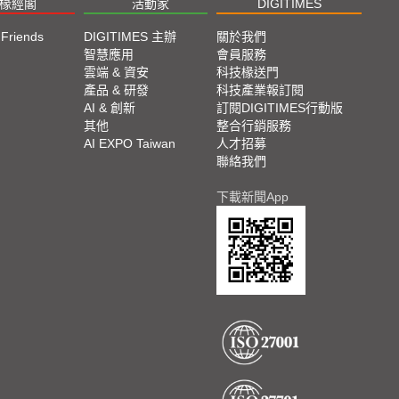
椽經閣
活動家
DIGITIMES
 Friends
DIGITIMES 主辦
關於我們
欄
智慧應用
會員服務
腳
雲端 & 資安
科技椽送門
產品 & 研發
科技產業報訂閱
欄
AI & 創新
訂閱DIGITIMES行動版
其他
整合行銷服務
AI EXPO Taiwan
人才招募
聯絡我們
下載新聞App