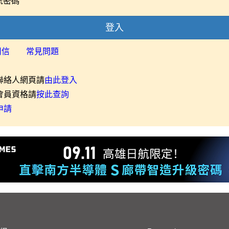
號密碼
登入
用信
常見問題
聯絡人網頁請
由此登入
會員資格請
按此查詢
申請