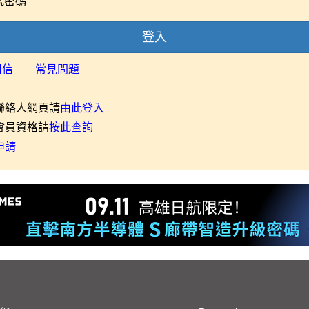
號密碼
登入
用信
常見問題
聯絡人網頁請
由此登入
會員資格請
按此查詢
申請