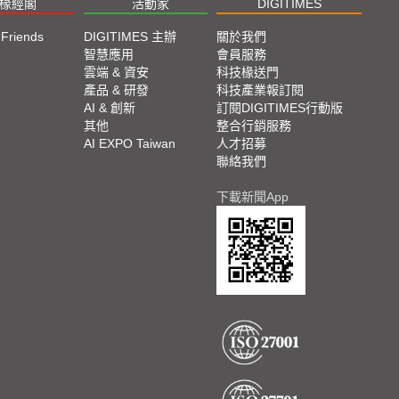
椽經閣
活動家
DIGITIMES
 Friends
DIGITIMES 主辦
關於我們
欄
智慧應用
會員服務
腳
雲端 & 資安
科技椽送門
產品 & 研發
科技產業報訂閱
欄
AI & 創新
訂閱DIGITIMES行動版
其他
整合行銷服務
AI EXPO Taiwan
人才招募
聯絡我們
下載新聞App