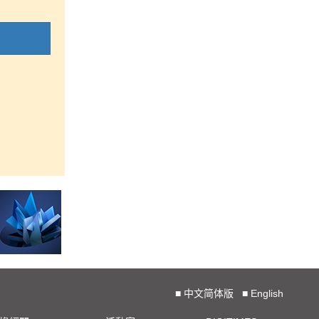
■
中文简体版
■
English