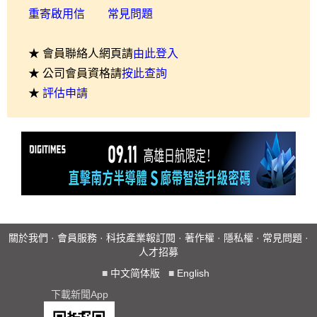
重寄啟用信
常見問題
★ 會員聯絡人網頁請
由此登入
★ 公司會員資格請
按此查詢
★
評估申請
關於我們
·
會員服務
·
科技產業報訂閱
·
著作權
·
隱私權
·
常見問題
·
人才招募
■
中文简体版
■
English
下載新聞App