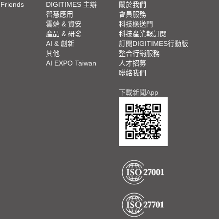
 Friends
DIGITIMES 主辦
關於我們
欄
智慧應用
會員服務
腳
雲端 & 資安
科技椽送門
產品 & 研發
科技產業報訂閱
欄
AI & 創新
訂閱DIGITIMES行動版
其他
整合行銷服務
AI EXPO Taiwan
人才招募
聯絡我們
下載新聞App