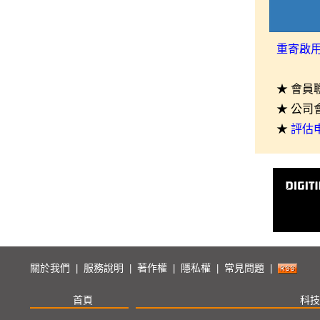
重寄啟
★ 會員
★ 公司
★
評估
關於我們
服務說明
著作權
隱私權
常見問題
|
|
|
|
|
首頁
科技