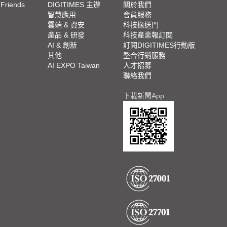
 Friends
DIGITIMES 主辦
關於我們
欄
智慧應用
會員服務
腳
雲端 & 資安
科技椽送門
產品 & 研發
科技產業報訂閱
欄
AI & 創新
訂閱DIGITIMES行動版
其他
整合行銷服務
AI EXPO Taiwan
人才招募
聯絡我們
下載新聞App