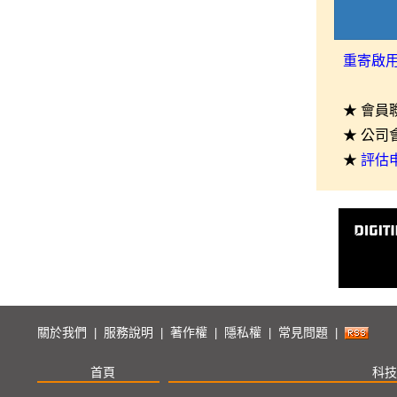
重寄啟
★ 會員
★ 公司
★
評估
關於我們
服務說明
著作權
隱私權
常見問題
|
|
|
|
|
首頁
科技