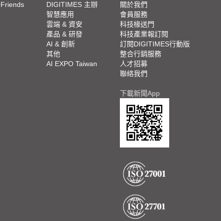
 Friends
DIGITIMES 主辦
關於我們
欄
智慧應用
會員服務
腳
雲端 & 資安
科技椽送門
產品 & 研發
科技產業報訂閱
欄
AI & 創新
訂閱DIGITIMES行動版
其他
整合行銷服務
AI EXPO Taiwan
人才招募
聯絡我們
下載新聞App