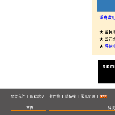
重寄啟
★ 會員
★ 公司
★
評估
關於我們
服務說明
著作權
隱私權
常見問題
|
|
|
|
|
首頁
科技