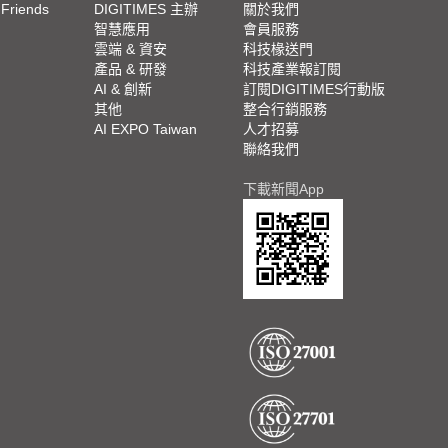
 Friends
DIGITIMES 主辦
關於我們
欄
智慧應用
會員服務
腳
雲端 & 資安
科技椽送門
產品 & 研發
科技產業報訂閱
欄
AI & 創新
訂閱DIGITIMES行動版
其他
整合行銷服務
AI EXPO Taiwan
人才招募
聯絡我們
下載新聞App