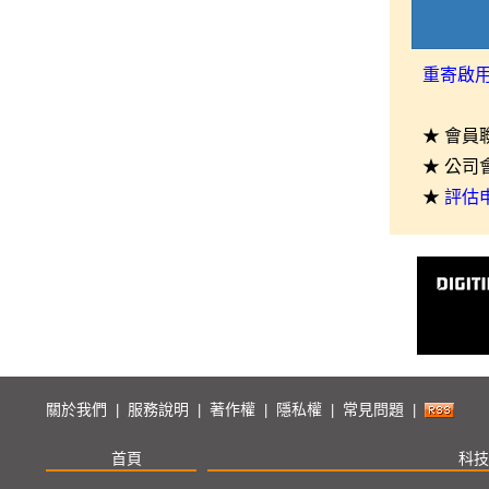
重寄啟
★ 會員
★ 公司
★
評估
關於我們
服務說明
著作權
隱私權
常見問題
|
|
|
|
|
首頁
科技