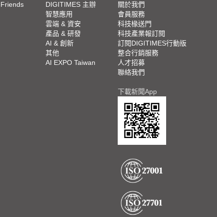
 Friends
DIGITIMES 主辦
關於我們
欄
智慧應用
會員服務
腳
雲端 & 資安
科技椽送門
產品 & 研發
科技產業報訂閱
欄
AI & 創新
訂閱DIGITIMES行動版
其他
整合行銷服務
AI EXPO Taiwan
人才招募
聯絡我們
下載新聞App