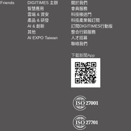
 Friends
DIGITIMES 主辦
關於我們
欄
智慧應用
會員服務
腳
雲端 & 資安
科技椽送門
產品 & 研發
科技產業報訂閱
欄
AI & 創新
訂閱DIGITIMES行動版
其他
整合行銷服務
AI EXPO Taiwan
人才招募
聯絡我們
下載新聞App