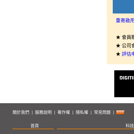
重寄啟
★ 會員
★ 公司
★
評估
關於我們
服務說明
著作權
隱私權
常見問題
|
|
|
|
|
首頁
科技