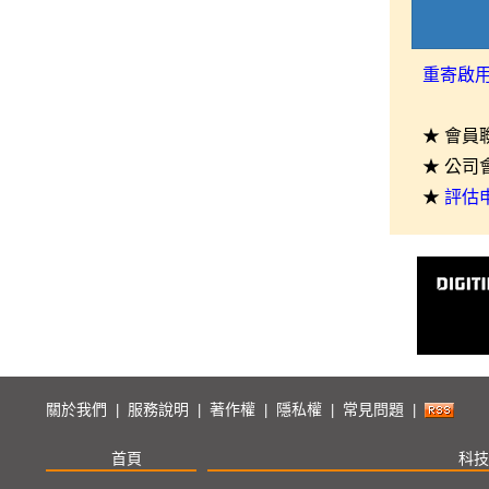
重寄啟
★ 會員
★ 公司
★
評估
關於我們
服務說明
著作權
隱私權
常見問題
|
|
|
|
|
首頁
科技