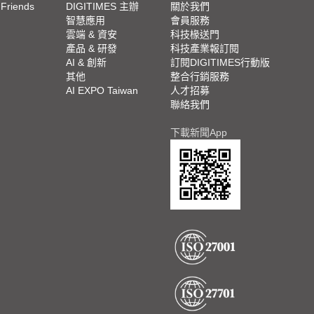
 Friends
DIGITIMES 主辦
關於我們
欄
智慧應用
會員服務
腳
雲端 & 資安
科技椽送門
產品 & 研發
科技產業報訂閱
欄
AI & 創新
訂閱DIGITIMES行動版
其他
整合行銷服務
AI EXPO Taiwan
人才招募
聯絡我們
下載新聞App