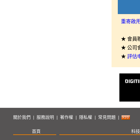
重寄啟
★ 會員
★ 公司
★
評估
關於我們
服務說明
著作權
隱私權
常見問題
|
|
|
|
|
首頁
科技