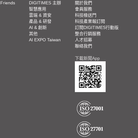
 Friends
DIGITIMES 主辦
關於我們
欄
智慧應用
會員服務
腳
雲端 & 資安
科技椽送門
產品 & 研發
科技產業報訂閱
欄
AI & 創新
訂閱DIGITIMES行動版
其他
整合行銷服務
AI EXPO Taiwan
人才招募
聯絡我們
下載新聞App