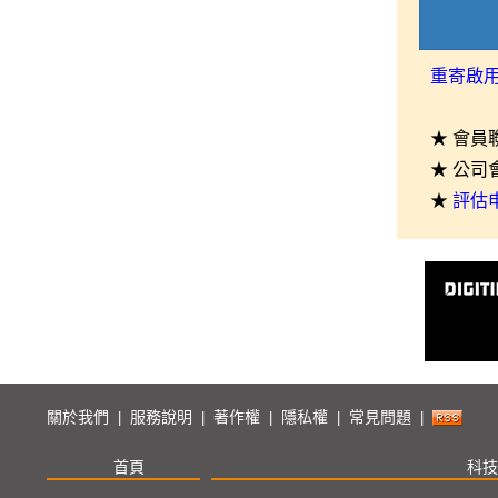
重寄啟
★ 會員
★ 公司
★
評估
關於我們
服務說明
著作權
隱私權
常見問題
|
|
|
|
|
首頁
科技