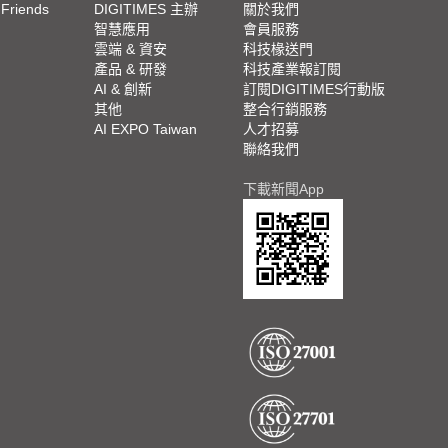
 Friends
DIGITIMES 主辦
關於我們
欄
智慧應用
會員服務
腳
雲端 & 資安
科技椽送門
產品 & 研發
科技產業報訂閱
欄
AI & 創新
訂閱DIGITIMES行動版
其他
整合行銷服務
AI EXPO Taiwan
人才招募
聯絡我們
下載新聞App