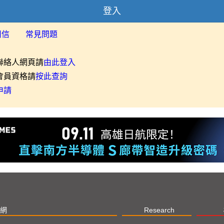
登入
用信
常見問題
聯絡人網頁請
由此登入
會員資格請
按此查詢
申請
網
Research