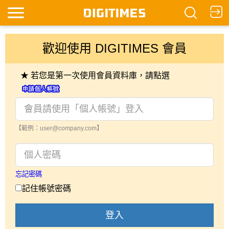
歡迎使用 DIGITIMES 會員
★ 若您是第一次使用會員資料庫，請點選
【範例：user@company.com】
忘記密碼
記住帳號密碼
登入