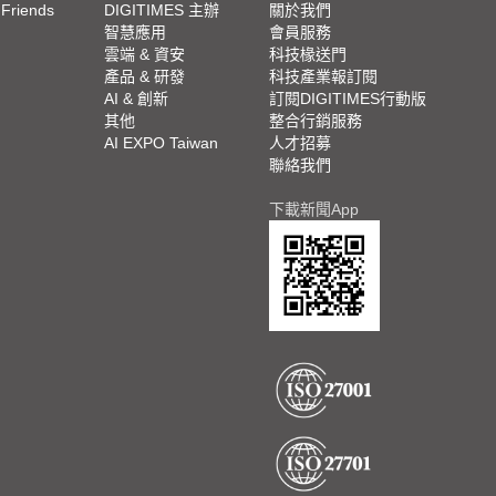
 Friends
DIGITIMES 主辦
關於我們
欄
智慧應用
會員服務
腳
雲端 & 資安
科技椽送門
產品 & 研發
科技產業報訂閱
欄
AI & 創新
訂閱DIGITIMES行動版
其他
整合行銷服務
AI EXPO Taiwan
人才招募
聯絡我們
下載新聞App