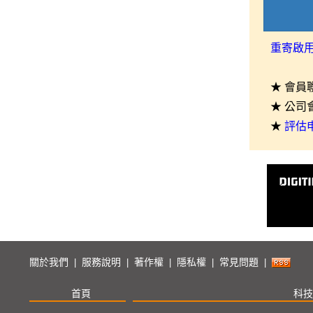
重寄啟
★ 會員
★ 公司
★
評估
關於我們
服務說明
著作權
隱私權
常見問題
|
|
|
|
|
首頁
科技