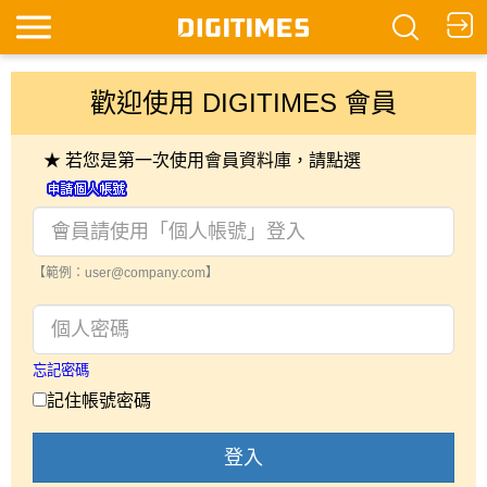
歡迎使用 DIGITIMES 會員
★ 若您是第一次使用會員資料庫，請點選
【範例：user@company.com】
忘記密碼
記住帳號密碼
登入