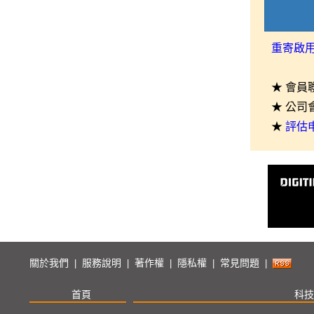
重寄啟
★ 會員
★ 公司
★
評估
關於我們
服務說明
著作權
隱私權
常見問題
|
|
|
|
|
首頁
科技