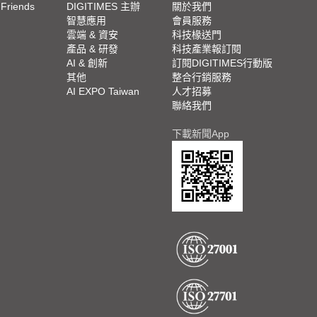
 Friends
DIGITIMES 主辦
關於我們
欄
智慧應用
會員服務
腳
雲端 & 資安
科技椽送門
產品 & 研發
科技產業報訂閱
欄
AI & 創新
訂閱DIGITIMES行動版
其他
整合行銷服務
AI EXPO Taiwan
人才招募
聯絡我們
下載新聞App