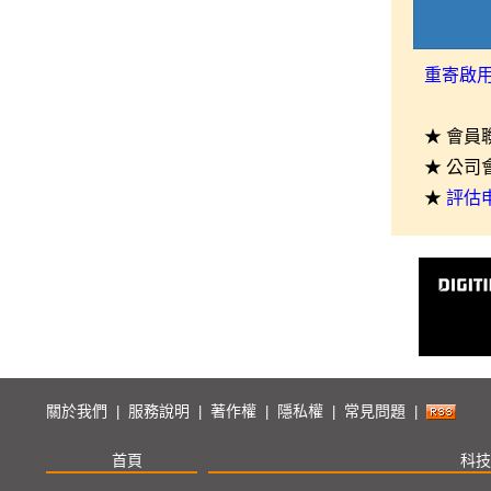
重寄啟
★ 會員
★ 公司
★
評估
關於我們
服務說明
著作權
隱私權
常見問題
|
|
|
|
|
首頁
科技