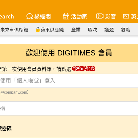
earch
椽經閣
活動家
影音
英
未來車供應鏈
蘋果供應鏈
產業
區域
議題
觀點
歡迎使用 DIGITIMES 會員
您是第一次使用會員資料庫，請點選
@company.com】
號密碼