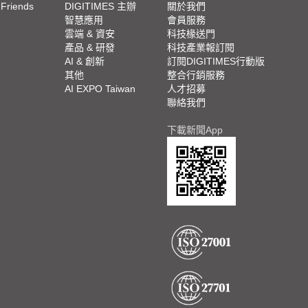
 Friends
DIGITIMES 主辦
關於我們
欄
智慧應用
會員服務
腳
雲端 & 資安
科技椽送門
產品 & 研發
科技產業報訂閱
欄
AI & 創新
訂閱DIGITIMES行動版
其他
整合行銷服務
AI EXPO Taiwan
人才招募
聯絡我們
下載新聞App