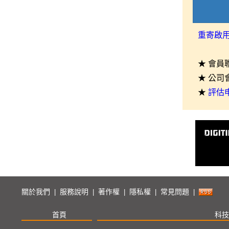
重寄啟
★ 會員
★ 公司
★
評估
關於我們
服務說明
著作權
隱私權
常見問題
|
|
|
|
|
首頁
科技