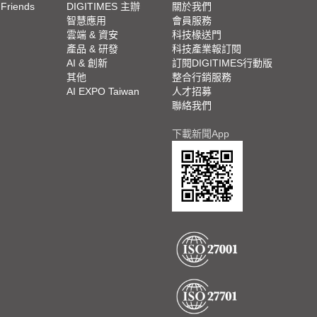
 Friends
DIGITIMES 主辦
關於我們
欄
智慧應用
會員服務
腳
雲端 & 資安
科技椽送門
產品 & 研發
科技產業報訂閱
欄
AI & 創新
訂閱DIGITIMES行動版
其他
整合行銷服務
AI EXPO Taiwan
人才招募
聯絡我們
下載新聞App