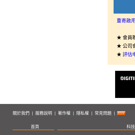
重寄啟
★ 會員
★ 公司
★
評估
關於我們
服務說明
著作權
隱私權
常見問題
|
|
|
|
|
首頁
科技