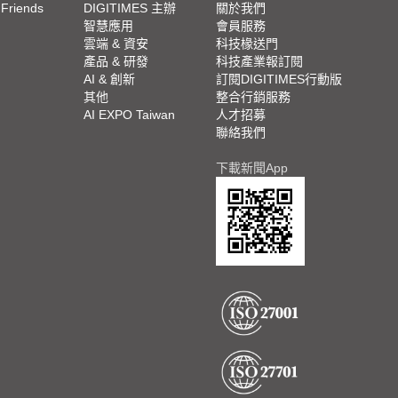
 Friends
DIGITIMES 主辦
關於我們
欄
智慧應用
會員服務
腳
雲端 & 資安
科技椽送門
產品 & 研發
科技產業報訂閱
欄
AI & 創新
訂閱DIGITIMES行動版
其他
整合行銷服務
AI EXPO Taiwan
人才招募
聯絡我們
下載新聞App