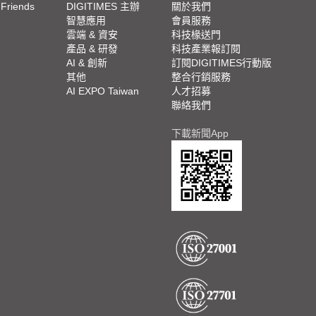
 Friends
DIGITIMES 主辦
關於我們
欄
智慧應用
會員服務
腳
雲端 & 資安
科技椽送門
產品 & 研發
科技產業報訂閱
欄
AI & 創新
訂閱DIGITIMES行動版
其他
整合行銷服務
AI EXPO Taiwan
人才招募
聯絡我們
下載新聞App