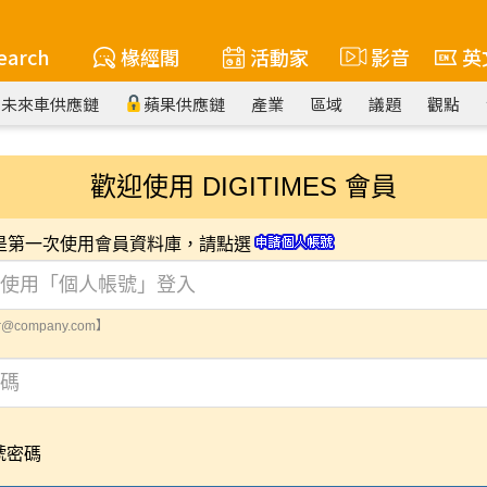
earch
椽經閣
活動家
影音
英
未來車供應鏈
蘋果供應鏈
產業
區域
議題
觀點
歡迎使用 DIGITIMES 會員
您是第一次使用會員資料庫，請點選
@company.com】
號密碼