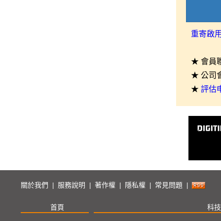
重寄啟
★ 會員
★ 公司
★
評估
關於我們
服務說明
著作權
隱私權
常見問題
|
|
|
|
|
首頁
科技