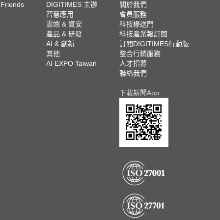
 Friends
DIGITIMES 主辦
關於我們
欄
智慧應用
會員服務
腳
雲端 & 資安
科技椽送門
產品 & 研發
科技產業報訂閱
欄
AI & 創新
訂閱DIGITIMES行動版
其他
整合行銷服務
AI EXPO Taiwan
人才招募
聯絡我們
下載新聞App