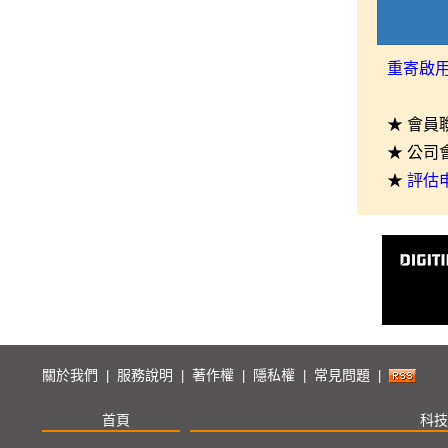
重寄啟
★ 會員
★ 公司
★
評估
關於我們
服務說明
著作權
隱私權
常見問題
|
|
|
|
|
首頁
科技