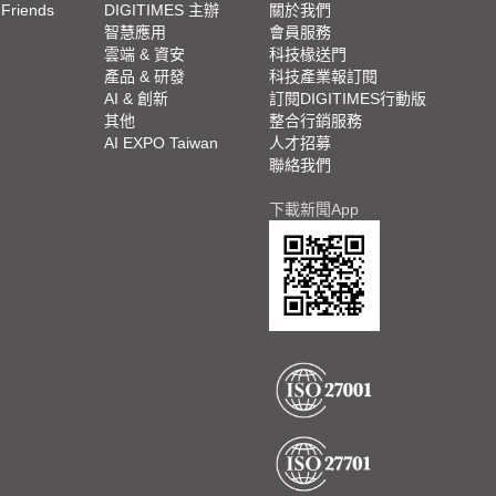
 Friends
DIGITIMES 主辦
關於我們
欄
智慧應用
會員服務
腳
雲端 & 資安
科技椽送門
產品 & 研發
科技產業報訂閱
欄
AI & 創新
訂閱DIGITIMES行動版
其他
整合行銷服務
AI EXPO Taiwan
人才招募
聯絡我們
下載新聞App