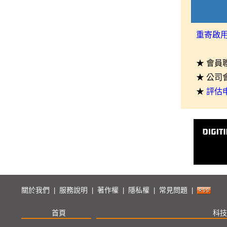
重寄啟
★ 會員
★ 公司
★
評估
關於我們
服務說明
著作權
隱私權
常見問題
|
|
|
|
|
首頁
科技