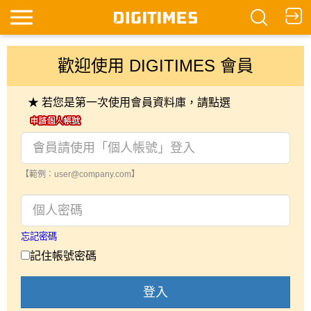
歡迎使用 DIGITIMES 會員
★ 若您是第一次使用會員資料庫，請點選
【範例：user@company.com】
忘記密碼
記住帳號密碼
登入