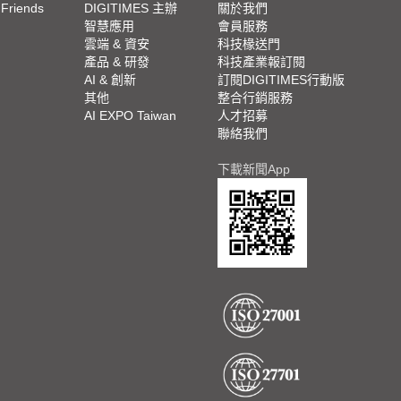
 Friends
DIGITIMES 主辦
關於我們
欄
智慧應用
會員服務
腳
雲端 & 資安
科技椽送門
產品 & 研發
科技產業報訂閱
欄
AI & 創新
訂閱DIGITIMES行動版
其他
整合行銷服務
AI EXPO Taiwan
人才招募
聯絡我們
下載新聞App