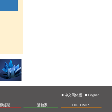
■
中文简体版
■
English
椽經閣
活動家
DIGITIMES