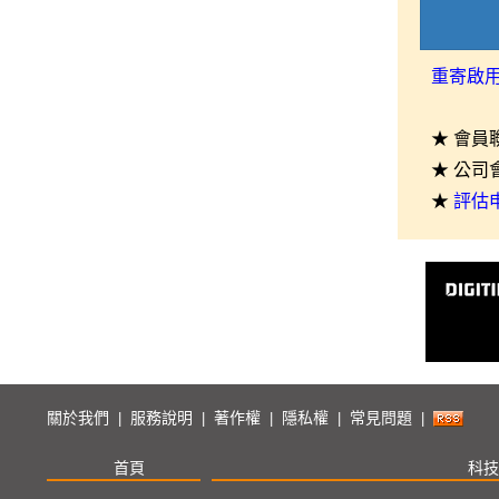
重寄啟
★ 會員
★ 公司
★
評估
關於我們
服務說明
著作權
隱私權
常見問題
|
|
|
|
|
首頁
科技