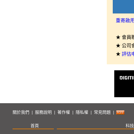
重寄啟
★ 會員
★ 公司
★
評估
關於我們
服務說明
著作權
隱私權
常見問題
|
|
|
|
|
首頁
科技