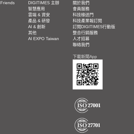
 Friends
DIGITIMES 主辦
關於我們
欄
智慧應用
會員服務
腳
雲端 & 資安
科技椽送門
產品 & 研發
科技產業報訂閱
欄
AI & 創新
訂閱DIGITIMES行動版
其他
整合行銷服務
AI EXPO Taiwan
人才招募
聯絡我們
下載新聞App