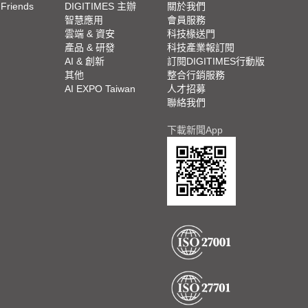
 Friends
DIGITIMES 主辦
關於我們
欄
智慧應用
會員服務
腳
雲端 & 資安
科技椽送門
產品 & 研發
科技產業報訂閱
欄
AI & 創新
訂閱DIGITIMES行動版
其他
整合行銷服務
AI EXPO Taiwan
人才招募
聯絡我們
下載新聞App