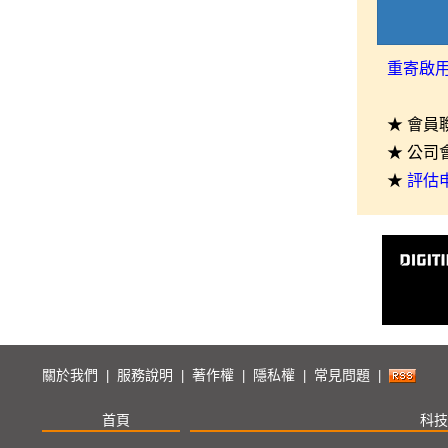
重寄啟
★ 會員
★ 公司
★
評估
關於我們
服務說明
著作權
隱私權
常見問題
|
|
|
|
|
首頁
科技