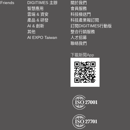
 Friends
DIGITIMES 主辦
關於我們
欄
智慧應用
會員服務
腳
雲端 & 資安
科技椽送門
產品 & 研發
科技產業報訂閱
欄
AI & 創新
訂閱DIGITIMES行動版
其他
整合行銷服務
AI EXPO Taiwan
人才招募
聯絡我們
下載新聞App