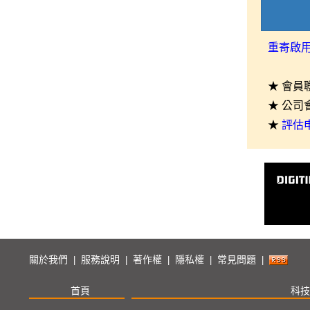
重寄啟
★ 會員
★ 公司
★
評估
關於我們
服務說明
著作權
隱私權
常見問題
|
|
|
|
|
首頁
科技