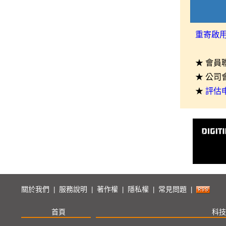
重寄啟
★ 會員
★ 公司
★
評估
關於我們
服務說明
著作權
隱私權
常見問題
|
|
|
|
|
首頁
科技