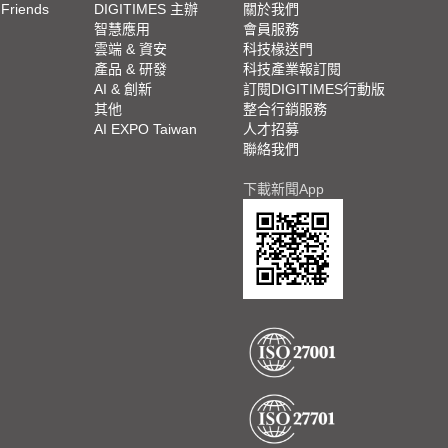
 Friends
DIGITIMES 主辦
關於我們
欄
智慧應用
會員服務
腳
雲端 & 資安
科技椽送門
產品 & 研發
科技產業報訂閱
欄
AI & 創新
訂閱DIGITIMES行動版
其他
整合行銷服務
AI EXPO Taiwan
人才招募
聯絡我們
下載新聞App