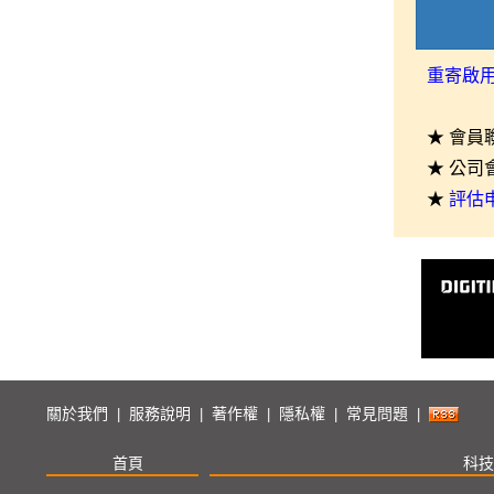
重寄啟
★ 會員
★ 公司
★
評估
關於我們
服務說明
著作權
隱私權
常見問題
|
|
|
|
|
首頁
科技