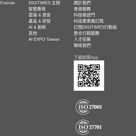
 Friends
DIGITIMES 主辦
關於我們
欄
智慧應用
會員服務
腳
雲端 & 資安
科技椽送門
產品 & 研發
科技產業報訂閱
欄
AI & 創新
訂閱DIGITIMES行動版
其他
整合行銷服務
AI EXPO Taiwan
人才招募
聯絡我們
下載新聞App