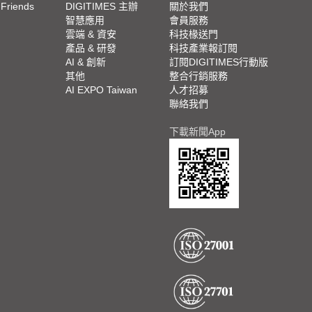
 Friends
DIGITIMES 主辦
關於我們
欄
智慧應用
會員服務
腳
雲端 & 資安
科技椽送門
產品 & 研發
科技產業報訂閱
欄
AI & 創新
訂閱DIGITIMES行動版
其他
整合行銷服務
AI EXPO Taiwan
人才招募
聯絡我們
下載新聞App