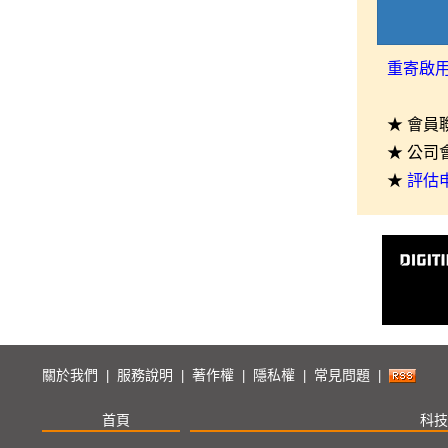
重寄啟
★ 會員
★ 公司
★
評估
關於我們
服務說明
著作權
隱私權
常見問題
|
|
|
|
|
首頁
科技