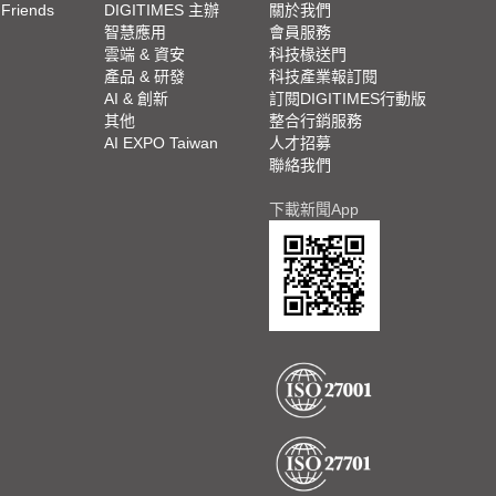
 Friends
DIGITIMES 主辦
關於我們
欄
智慧應用
會員服務
腳
雲端 & 資安
科技椽送門
產品 & 研發
科技產業報訂閱
欄
AI & 創新
訂閱DIGITIMES行動版
其他
整合行銷服務
AI EXPO Taiwan
人才招募
聯絡我們
下載新聞App