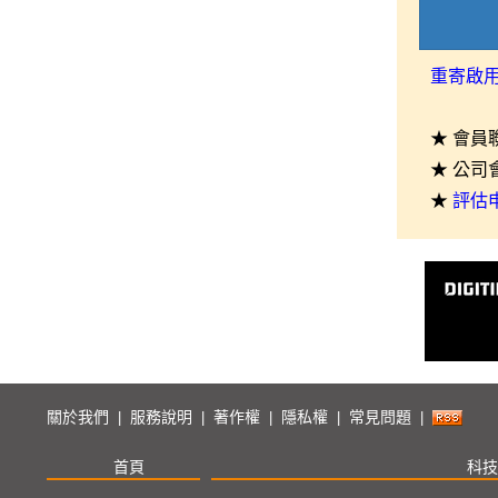
重寄啟
★ 會員
★ 公司
★
評估
關於我們
服務說明
著作權
隱私權
常見問題
|
|
|
|
|
首頁
科技