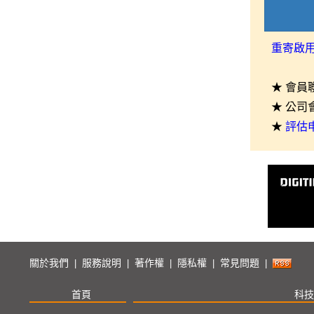
重寄啟
★ 會員
★ 公司
★
評估
關於我們
服務說明
著作權
隱私權
常見問題
|
|
|
|
|
首頁
科技