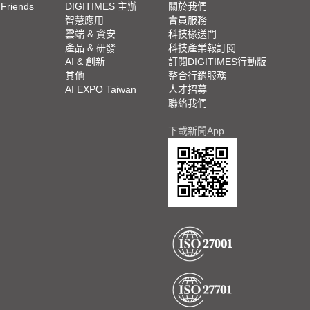
 Friends
DIGITIMES 主辦
關於我們
欄
智慧應用
會員服務
腳
雲端 & 資安
科技椽送門
產品 & 研發
科技產業報訂閱
欄
AI & 創新
訂閱DIGITIMES行動版
其他
整合行銷服務
AI EXPO Taiwan
人才招募
聯絡我們
下載新聞App