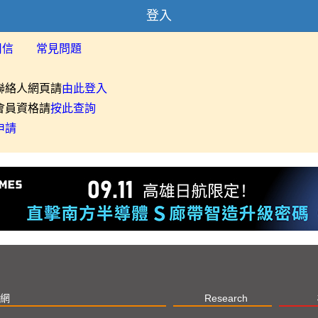
登入
用信
常見問題
聯絡人網頁請
由此登入
會員資格請
按此查詢
申請
網
Research