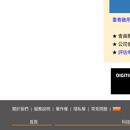
重寄啟
★ 會員
★ 公司
★
評估
關於我們
服務說明
著作權
隱私權
常見問題
|
|
|
|
|
首頁
科技