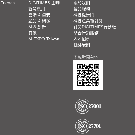
 Friends
DIGITIMES 主辦
關於我們
欄
智慧應用
會員服務
腳
雲端 & 資安
科技椽送門
產品 & 研發
科技產業報訂閱
欄
AI & 創新
訂閱DIGITIMES行動版
其他
整合行銷服務
AI EXPO Taiwan
人才招募
聯絡我們
下載新聞App