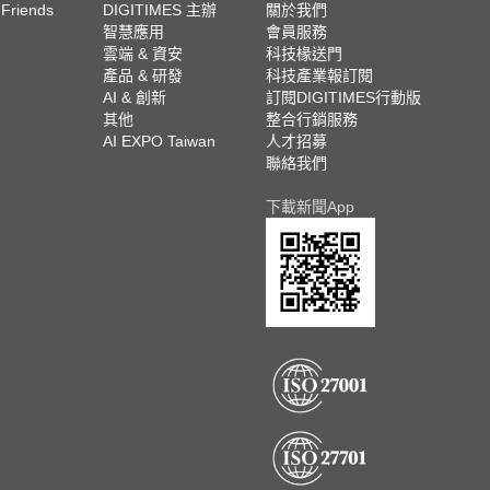
 Friends
DIGITIMES 主辦
關於我們
欄
智慧應用
會員服務
腳
雲端 & 資安
科技椽送門
產品 & 研發
科技產業報訂閱
欄
AI & 創新
訂閱DIGITIMES行動版
其他
整合行銷服務
AI EXPO Taiwan
人才招募
聯絡我們
下載新聞App