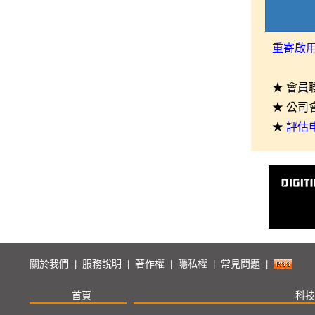
重寄啟
★ 會員
★ 公司
★
評估
關於我們
服務說明
著作權
隱私權
常見問題
|
|
|
|
|
首頁
科技